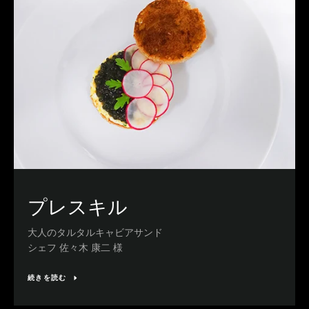
プレスキル
大人のタルタルキャビアサンド
シェフ 佐々木 康二 様
続きを読む