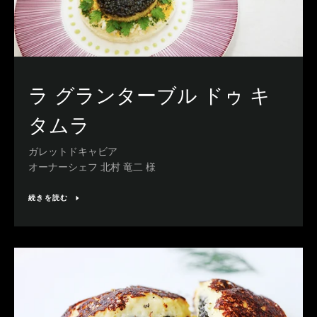
ラ グランターブル ドゥ キ
タムラ
ガレットドキャビア
オーナーシェフ 北村 竜二 様
続きを読む