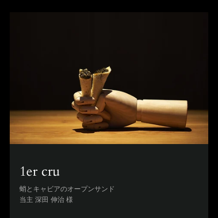
1er cru
蛸とキャビアのオープンサンド
当主 深田 伸治 様