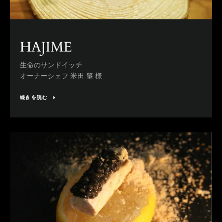
HAJIME
生命のサンドイッチ
オーナーシェフ 米田 肇 様
続きを読む
も