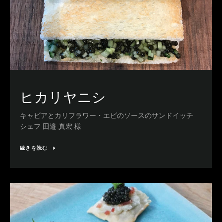
ヒカリヤニシ
キャビアとカリフラワー・エビのソースのサンドイッチ
シェフ 田邉 真宏 様
続きを読む