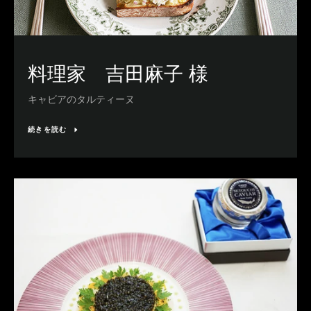
料理家 吉田麻子 様
キャビアのタルティーヌ
続きを読む