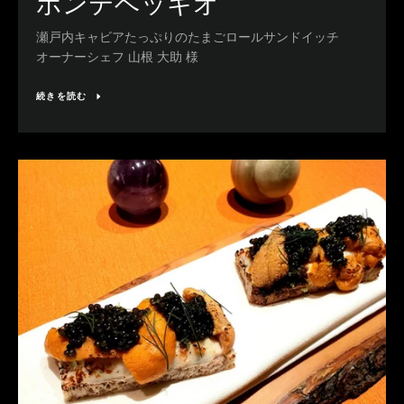
ポンテベッキオ
瀬戸内キャビアたっぷりのたまごロールサンドイッチ
オーナーシェフ 山根 大助 様
続きを読む