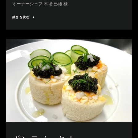
オーナーシェフ 木場 巳雄 様
続きを読む