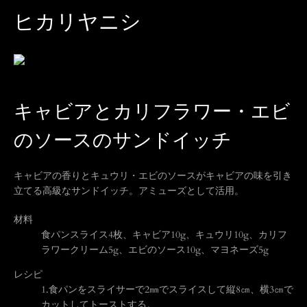
ヒカリヤニシ
キャビアとカリフラワー・エビ
のソースのサンドイッチ
キャビアの香りとキュウリ・エビのソースがキャビアの味を引き
立てる高級なサンドイッチ。アミューズとして活用。
材料
食パンスライス4枚、キャビア10g、キュウリ10g、カリフ
ラワークリーム5g、エビのソース10g、マヨネーズ5g
レシピ
1.
食パンをスライサーで2㎜でスライスして縦8㎝、横3㎝で
も
カットしてトーストする。