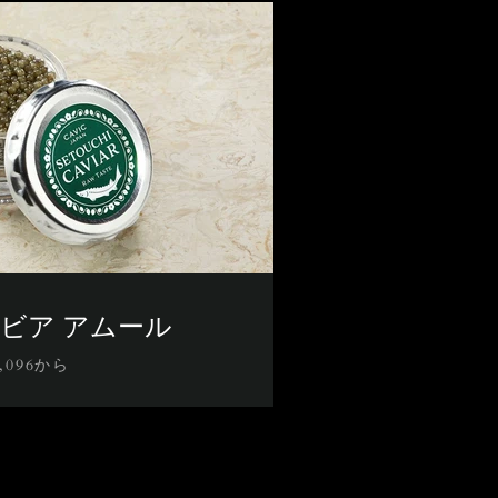
ビア アムール
2,096から