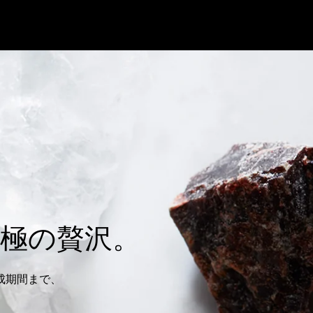
極の贅沢。
成期間まで、