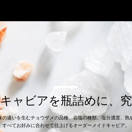
のキャビアを瓶詰めに、究
味の違いを生むチョウザメの品種、岩塩の種類、塩分濃度、熟
すべてお好みに合わせて仕上げるオーダーメイドキャビア。