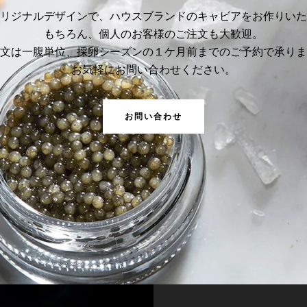
リジナルデザインで、ハウスブランドのキャビアをお作りいた
もちろん、個人のお客様のご注文も大歓迎。
文は一腹単位、採卵シーズンの１ケ月前までのご予約で承りま
お気軽にお問い合わせください。
お問い合わせ