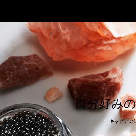
自分好み
キャビアの