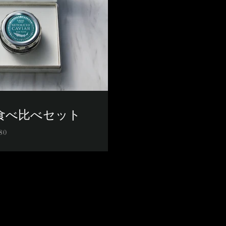
食べ比べセット
80