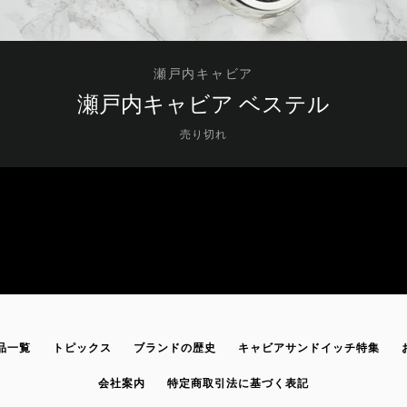
瀬戸内キャビア
瀬戸内キャビア ベステル
売り切れ
品一覧
トピックス
ブランドの歴史
キャビアサンドイッチ特集
も
会社案内
特定商取引法に基づく表記