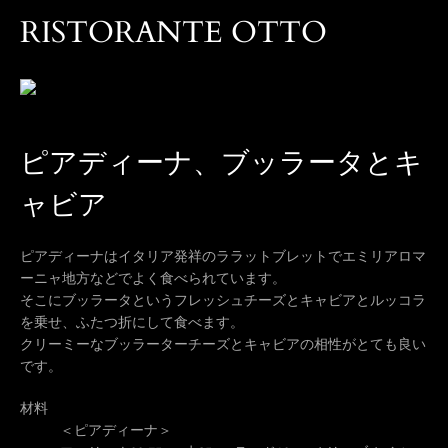
RISTORANTE OTTO
ピアディーナ、ブッラータとキ
ャビア
ピアディーナはイタリア発祥のララットブレットでエミリアロマ
ーニャ地方などでよく食べられています。
そこにブッラータというフレッシュチーズとキャビアとルッコラ
を乗せ、ふたつ折にして食べます。
クリーミーなブッラーターチーズとキャビアの相性がとても良い
です。
材料
＜ピアディーナ＞
も