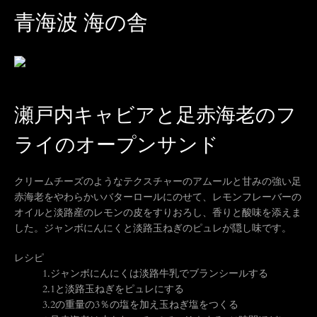
青海波 海の舎
瀬戸内キャビアと足赤海老のフ
ライのオープンサンド
クリームチーズのようなテクスチャーのアムールと甘みの強い足
赤海老をやわらかいバターロールにのせて、レモンフレーバーの
オイルと淡路産のレモンの皮をすりおろし、香りと酸味を添えま
した。ジャンボにんにくと淡路玉ねぎのピュレが隠し味です。
レシピ
1.
ジャンボにんにくは淡路牛乳でブランシールする
2.
1と淡路玉ねぎをピュレにする
3.
2の重量の3％の塩を加え玉ねぎ塩をつくる
も