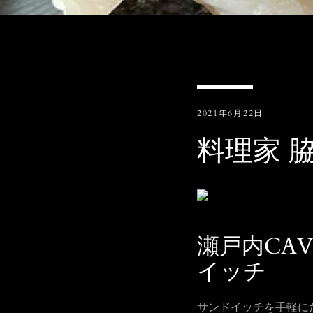
2021年6月22日
料理家 脇
瀬戸内CA
イッチ
サンドイッチを手軽に