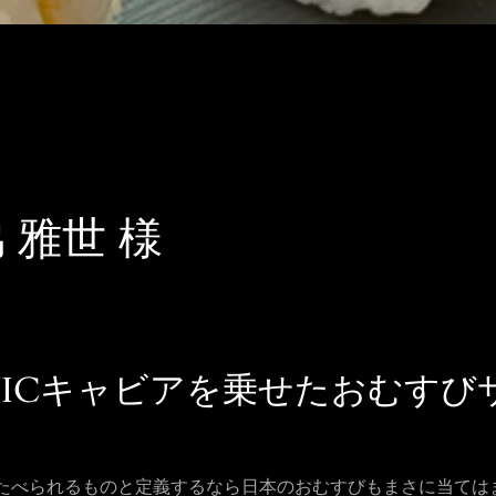
 雅世 様
VICキャビアを乗せたおむすび
も
たべられるものと定義するなら日本のおむすびもまさに当ては