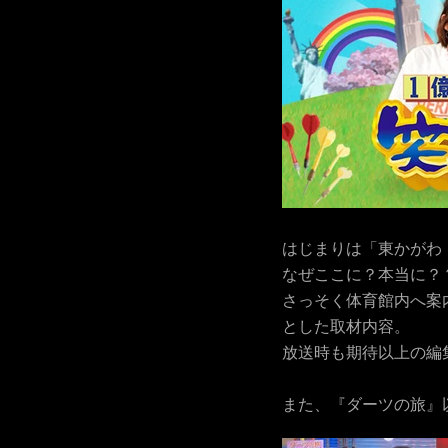
はじまりは「東かがわ
なぜここに？本当に？
さっそく体育館内へ案
とした取材内容。
放送時も期待以上の編
また、『ダーツの旅』