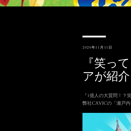
2020年11月11日
『笑って
アが紹介
『1億人の大質問！？
弊社CAVICの「瀬戸