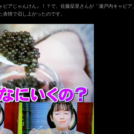
ャビアじゃんけん』！？で、佐藤栞里さんが「瀬戸内キャビア
た表情で召し上がったのです。