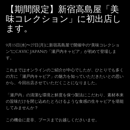
【期間限定】新宿高島屋「美
味コレクション」に初出店し
ます。
9月15日(水)〜27日(月)に新宿高島屋で開催中の“美味コレクショ
ン”にCAVIC JAPANの「瀬戸内キャビア」が初めて登場しま
す。
これまではオンラインのご紹介が中心でしたが、ひとりでも多く
の方に「瀬戸内キャビア」の魅力を知っていただきたいとの思い
から、今回出店させていただくことになりました。
「瀬戸内」の清潔な環境と鮮度を保つ製法にこだわり、素材本来
の旨味だけを閉じ込めたとろけるような食感の生キャビアを堪能
してみませんか？
この機会に是非、ブースまでお越しくださいませ。
も