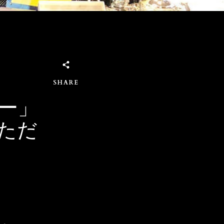
SHARE
ー」
ただ
」。