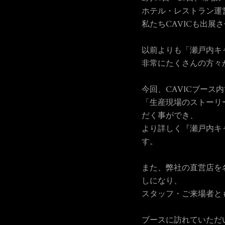
ホテル・レストラン運
私たちCAVICも出展
以前よりも「瀬戸内キ
非常にたくさんの方々
今回、CAVICブー
「生産現場のストーリ
だく事ができ、
より詳しく『瀬戸内キ
す。
また、弊社の直営店を
しになり、
スタッフ・ご来場者と
ブースに訪れていただ