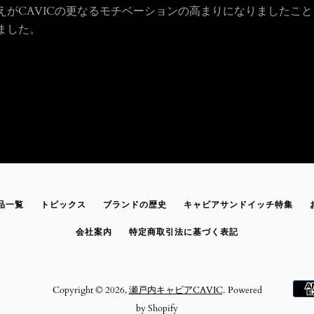
えがCAVICの更なるモチベーションの高まりになりましたこと
ました。
品一覧
トピックス
ブランドの歴史
キャビアサンドイッチ特集
会社案内
特定商取引法に基づく表記
Copyright © 2026,
瀬戸内キャビアCAVIC
.
Powered
by Shopify