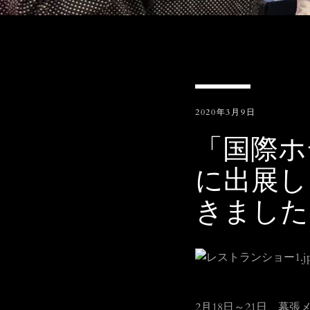
2020年3月9日
「国際ホ
に出展し
きました
2月18日～21日、幕