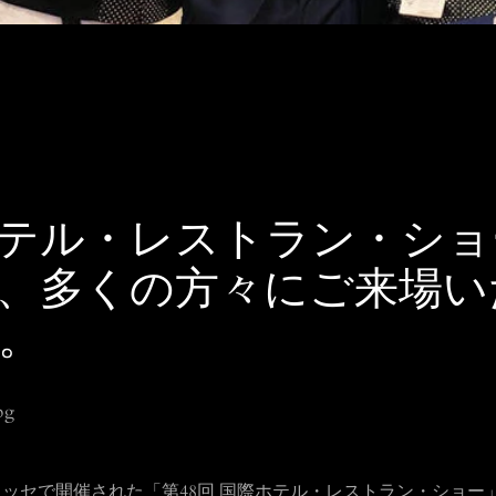
テル・レストラン・ショ
、多くの方々にご来場い
。
も
張メッセで開催された「第48回 国際ホテル・レストラン・ショー